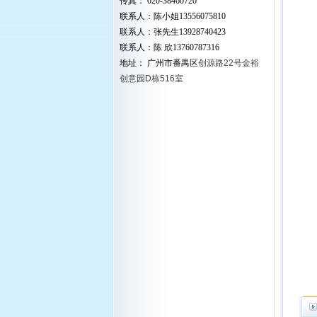
传真： 020-38460720
联系人：陈小姐13556075810
联系人：张先生13928740423
联系人：陈 欣13760787316
地址： 广州市番禺区
创源路22号金裕
创意园D栋516室