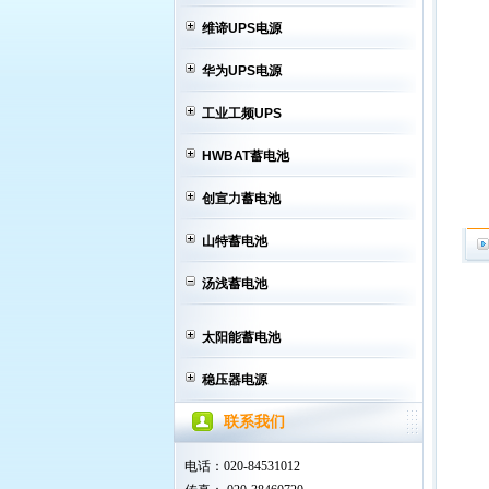
维谛UPS电源
华为UPS电源
工业工频UPS
HWBAT蓄电池
创宣力蓄电池
山特蓄电池
汤浅蓄电池
太阳能蓄电池
稳压器电源
联系我们
电话：020-84531012