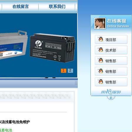
在线留言
联系我们
项目部
技术部
销售部
1
2
销售部
销售部
东汤浅蓄电池免维护
浅蓄电池