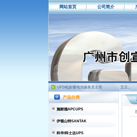
网站首页
公司简介
如何选购买UPS电源
什么是铅酸蓄电池?
UPS电源技术特性比较
UPS电源/蓄电池服务及主营
如何选购买UPS电源
什么是铅酸蓄电池?
UPS电源技术特性比较
UPS电源/蓄电池服务及主营
更多..
如何选购买UPS电源
产品分类
什么是铅酸蓄电池?
UPS电源技术特性比较
施耐德APCUPS
UPS电源/蓄电池服务及主营
伊顿山特SANTAK
科华/科士达UPS