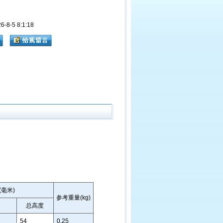
8-5 8:1:18
毫米)
参考重量(kg)
总高度
54
0.25