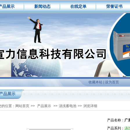
产品展示
新闻动态
在线定单
荣誉证书
收藏本站
|
设为首页
产品展示
您的位置：
网站首页
>>
产品展示
>>
汤浅蓄电池
>>
浏览详细
产品名称：
广
产品系列：
汤