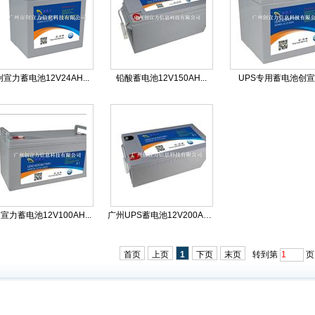
创宣力蓄电池12V24AH...
铅酸蓄电池12V150AH...
UPS专用蓄电池创
宣力蓄电池12V100AH...
广州UPS蓄电池12V200AH...
首页
上页
1
下页
末页
转到第