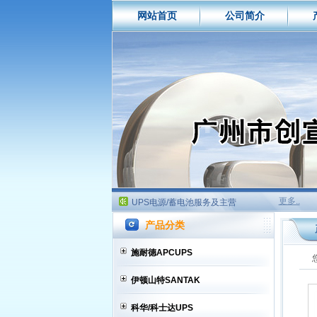
网站首页
公司简介
如何选购买UPS电源
什么是铅酸蓄电池?
UPS电源技术特性比较
UPS电源/蓄电池服务及主营
如何选购买UPS电源
什么是铅酸蓄电池?
UPS电源技术特性比较
UPS电源/蓄电池服务及主营
更多..
如何选购买UPS电源
产品分类
什么是铅酸蓄电池?
UPS电源技术特性比较
施耐德APCUPS
UPS电源/蓄电池服务及主营
伊顿山特SANTAK
科华/科士达UPS