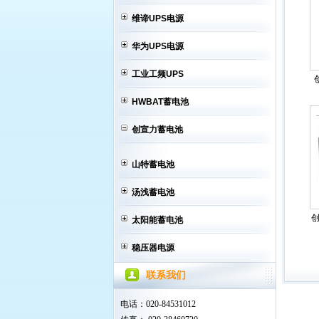
维谛UPS电源
华为UPS电源
工业工频UPS
HWBAT蓄电池
创宣力蓄电池
山特蓄电池
汤浅蓄电池
创
太阳能蓄电池
稳压器电源
联系我们
电话：020-84531012