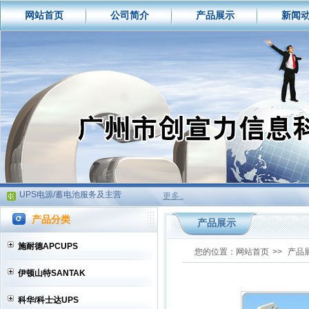
网站首页
公司简介
产品展示
新闻
如何选购买UPS电源
什么是铅酸蓄电池?
UPS电源技术特性比较
UPS电源/蓄电池服务及主营
如何选购买UPS电源
什么是铅酸蓄电池?
UPS电源技术特性比较
UPS电源/蓄电池服务及主营
更多..
如何选购买UPS电源
产品分类
什么是铅酸蓄电池?
产品展示
UPS电源技术特性比较
施耐德APCUPS
您的位置：
网站首页
>>
产品
UPS电源/蓄电池服务及主营
伊顿山特SANTAK
科华/科士达UPS