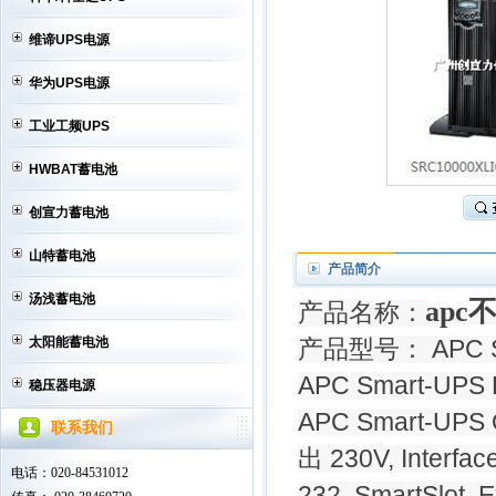
维谛UPS电源
华为UPS电源
工业工频UPS
HWBAT蓄电池
创宣力蓄电池
山特蓄电池
产品简介
汤浅蓄电池
apc
产品名称：
太阳能蓄电池
产品型号： APC S
APC Smart-UPS R
稳压器电源
APC Smart-UPS 
联系我们
出 230V, Interfac
电话：020-84531012
232, SmartSlot, 